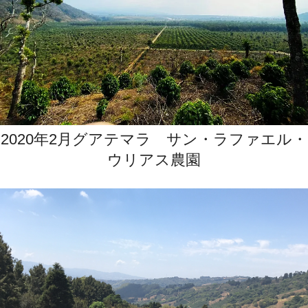
2020年2月グアテマラ サン・ラファエル・
ウリアス農園