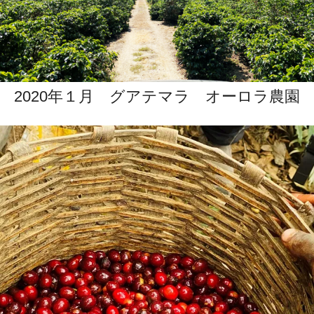
2020年１月 グアテマラ オーロラ農園