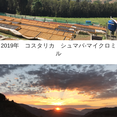
2019年 コスタリカ シュマバ‐マイクロミ
ル