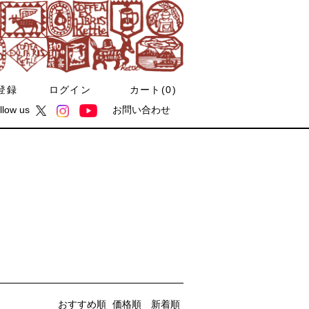
登録
ログイン
カート(
0
)
llow us
お問い合わせ
おすすめ順
価格順
新着順