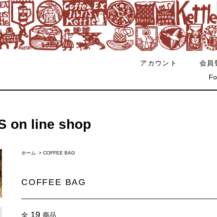
アカウント
会員
Fo
on line shop
ホーム
>
COFFEE BAG
COFFEE BAG
19
全
商品