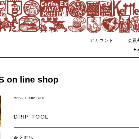
アカウント
会員
Fo
on line shop
ホーム
>
DRIP TOOL
DRIP TOOL
2
全
商品