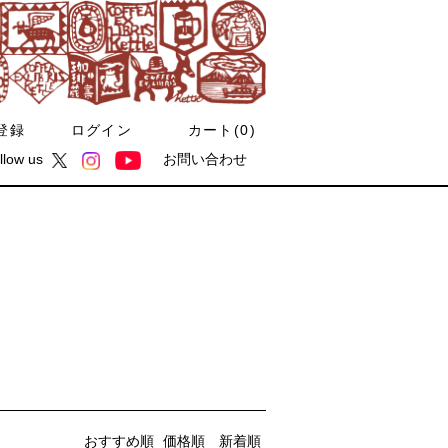
登録
ログイン
カート(
0
)
llow us
お問い合わせ
おすすめ順
価格順
新着順