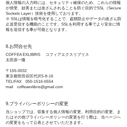
個人情報の入力時には、セキュリティ確保のため、これらの情報
が傍受、妨害または改ざんされることを防ぐ目的でSSL（Secure
Sockets Layer）技術を使用しております。
※ SSLは情報を暗号化することで、盗聴防止やデータの改ざん防
止送受信する機能のことです。SSLを利用する事でより安全に情
報を送信する事が可能となります。
8.お問合せ先
COFFEA EXLIBRIS コフィアエクスリブリス
太田原一隆
〒155-0032
東京都世田谷区代沢5-8-16
TEL/FAX 050-1516-6554
mail coffeaexlibris@gmail.com
9.プライバシーポリシーの変更
当ショップでは、収集する個人情報の変更、利用目的の変更、ま
たはその他プライバシーポリシーの変更を行う際は、当ページへ
の変更をもって公表とさせていただきます。