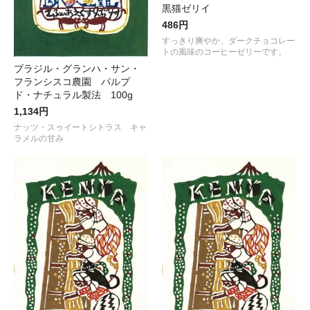
黒猫ゼリイ
486円
すっきり爽やか、ダークチョコレー
トの風味のコーヒーゼリーです。
ブラジル・グランハ・サン・
フランシスコ農園 パルプ
ド・ナチュラル製法 100g
1,134円
ナッツ・スゥイートシトラス キャ
ラメルの甘み