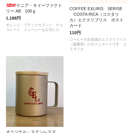
ケニア・キイーファクト
COFFEE EXLIRIS SERISE
リー AB 100ｇ
COSTA RICA（コスタリ
1,188円
カ）エクスリブリス ポスト
オレンジ、ブラックカラント、チョ
カード
コレート ジューシーな口当たり
110円
コーヒーの生産国のエクスリブリス
（蔵書票）のポストカードです コ
スタリカ
オリジナル・ステンレスマ