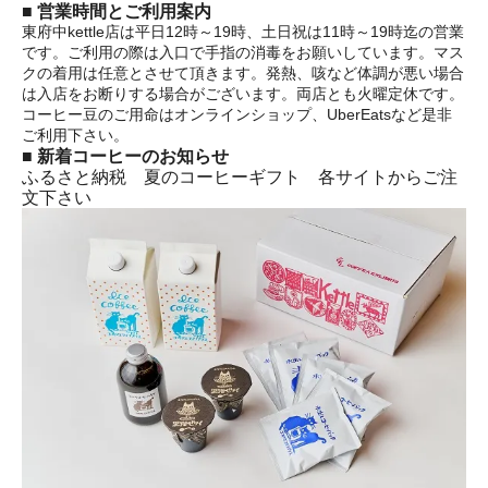
■ 営業時間とご利用案内
東府中kettle店は平日12時～19時、土日祝は11時～19時迄の営業
です。ご利用の際は入口で手指の消毒をお願いしています。マス
クの着用は任意とさせて頂きます。発熱、咳など体調が悪い場合
は入店をお断りする場合がございます。両店とも火曜定休です。
コーヒー豆のご用命はオンラインショップ、UberEatsなど是非
ご利用下さい。
■ 新着コーヒーのお知らせ
ふるさと納税 夏のコーヒーギフト 各サイトからご注
文下さい