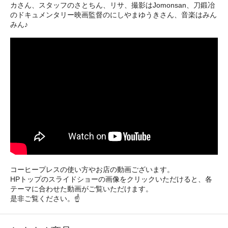
カさん、スタッフのさとちん、リサ、撮影はJomonsan、刀鍛冶
のドキュメンタリー映画監督のにしやまゆうきさん、音楽はみん
みん♪
コーヒープレスの使い方やお店の動画ございます。
HPトップのスライドショーの画像をクリックいただけると、各
テーマに合わせた動画がご覧いただけます。
是非ご覧ください。☝