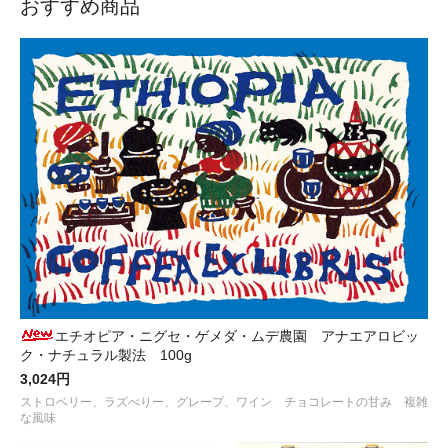
おすすめ商品
エチオピア・ニグセ・ゲメダ・ムデ農園 アナエアロビッ
ク・ナチュラル製法 100g
3,024円
ストロベリー、ラズべりー、グレープ、ワイン チョコレートの甘み 複雑
な風味