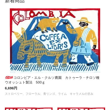
新着商品
コロンビア・エル・クルソ農園 カトゥーラ・チロソ種
ウオッシュト製法 500ｇ
6,696円
ストロベリー、フローラル、青リンゴ、ライム キャラメルの甘み