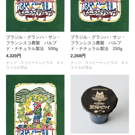
ブラジル・グランハ・サン・
ブラジル・グランハ・サン・
フランシスコ農園 パルプ
フランシスコ農園 パルプ
ド・ナチュラル製法 500g
ド・ナチュラル製法 250g
4,320円
2,268円
ナッツ・スゥイートシトラス キャ
ナッツ・スゥイートシトラス キャ
ラメルの甘み
ラメルの甘み