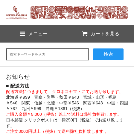
メニュー
カートを見る
検索
お知らせ
■ 配送方法
配送方法につきまして クロネコヤマトにてお送り致します。
北海道￥999 青森・岩手・秋田￥643 宮城・山形・福島
￥546 関東・信越・北陸・中部￥546 関西￥643 中国・四国
￥767 九州￥999 沖縄￥1361（税抜）
ご購入金額￥5,000（税抜）以上で送料は弊社負担致します。
日本郵便 クリックポストは一律250円（税込）でお送り致しま
す。
ご注文3000円以上（税抜）で送料弊社負担致します 。