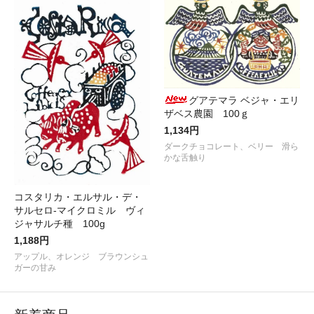
グアテマラ ベジャ・エリ
ザベス農園 100ｇ
1,134円
ダークチョコレート、ベリー 滑ら
かな舌触り
コスタリカ・エルサル・デ・
サルセロ-マイクロミル ヴィ
ジャサルチ種 100g
1,188円
アップル、オレンジ ブラウンシュ
ガーの甘み