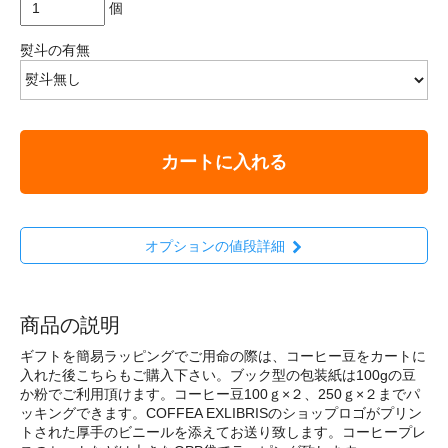
個
熨斗の有無
カートに入れる
オプションの値段詳細
商品の説明
ギフトを簡易ラッピングでご用命の際は、コーヒー豆をカートに
入れた後こちらもご購入下さい。ブック型の包装紙は100gの豆
か粉でご利用頂けます。コーヒー豆100ｇ×２、250ｇ×２までパ
ッキングできます。COFFEA EXLIBRISのショップロゴがプリン
トされた厚手のビニールを添えてお送り致します。コーヒープレ