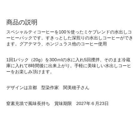
商品の説明
スペシャルティコーヒーを100％使ったミケブレンドの水出しコ
ーヒーパックです。すきっとした深煎りの水出しコーヒーができ
ます。グアテマラ、ホンジュラス他のコーヒー使用
1回1パック（20g）を300ｍlの水に入れ5回攪拌、そのまま冷蔵
庫に入れて8時間後に出来上がり。手軽に美味しい水出しコーヒ
ーをお楽しみ頂けます。
デザインは京都 型染作家 関美穂子さん
窒素充填で風味長持ち 賞味期限 2027年６月23日