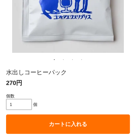
水出しコーヒーパック
270円
個数
個
カートに入れる