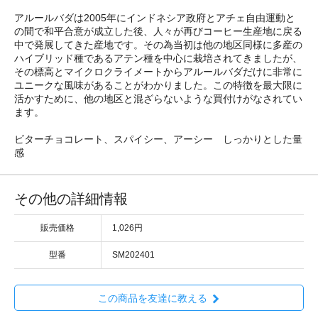
アルールバダは2005年にインドネシア政府とアチェ自由運動と
の間で和平合意が成立した後、人々が再びコーヒー生産地に戻る
中で発展してきた産地です。その為当初は他の地区同様に多産の
ハイブリッド種であるアテン種を中心に栽培されてきましたが、
その標高とマイクロクライメートからアルールバダだけに非常に
ユニークな風味があることがわかりました。この特徴を最大限に
活かすために、他の地区と混ざらないような買付けがなされてい
ます。
ビターチョコレート、スパイシー、アーシー しっかりとした量
感
その他の詳細情報
販売価格
1,026円
型番
SM202401
この商品を友達に教える