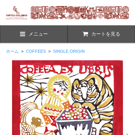
メニュー
カートを見る
ホーム
>
COFFEES
>
SINGLE ORIGIN