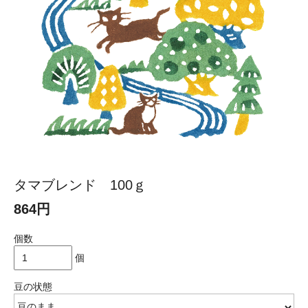
タマブレンド 100ｇ
864円
個数
個
豆の状態