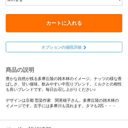
カートに入れる
オプションの値段詳細
商品の説明
豊かな自然が残る多摩丘陵の雑木林のイメージ。ナッツの様な香
ばしさ、甘い後味。飲みやすい中煎りブレンド。ミルクとの相性
も良いブレンドです。毎日お召し上がりください♪
デザインは京都 型染作家 関美穂子さん。多摩丘陵の雑木林の
イメージです。左手には多摩川も流れます。タマも2匹・・・