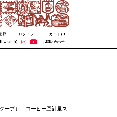
登録
ログイン
カート(
0
)
llow us
お問い合わせ
スクープ） コーヒー豆計量ス