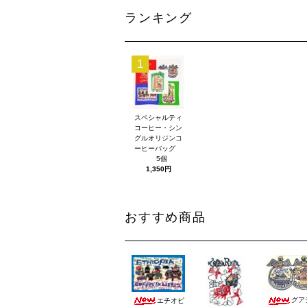
ランキング
1
スペシャルティ
コーヒー・シン
グルオリジンコ
ーヒーバッグ
5個
1,350円
おすすめ商品
グア
エチオピ