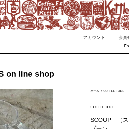
アカウント
会員
Fo
on line shop
ホーム
>
COFFEE TOOL
COFFEE TOOL
SCOOP （
プーン