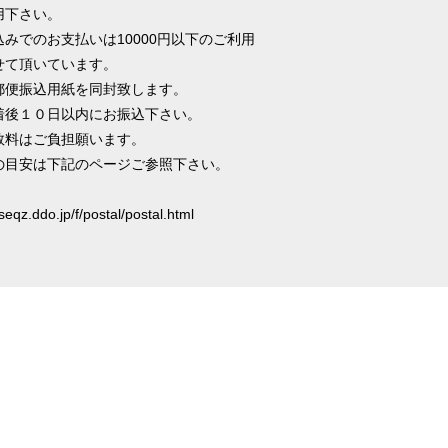
用下さい。
込みでのお支払いは10000円以下のご利用
せて頂いています。
郵便振込用紙を同封致します。
着後１０日以内にお振込下さい。
数料はご負担願います。
の目安は下記のページご参照下さい。
oseqz.ddo.jp/f/postal/postal.html