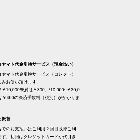
コヤマト代金引換サービス（現金払い）
コヤマト代金引換サービス（コレクト）
のみお使い頂けます。
10,000未満は￥300、\10,000~￥30,0
満は￥400の決済手数料（税別）がかかりま
ょ振替
込でのお支払いはご利用２回目以降ご利
ます。初回はクレジットカードか代引き