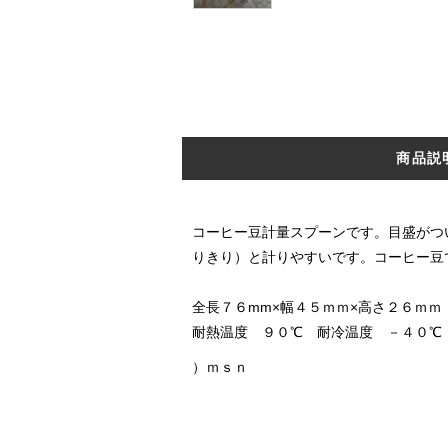
商品説
コーヒー豆計量スプーンです。目盛がつ
りきり）と計りやすいです。コーヒー豆
全長７６mm×幅４５ｍｍ×高さ２６ｍｍ
耐熱温度 ９０℃ 耐冷温度 －４０℃
）ｍｓｎ