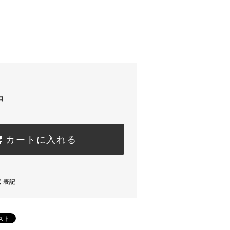
個
カートに入れる
く表記