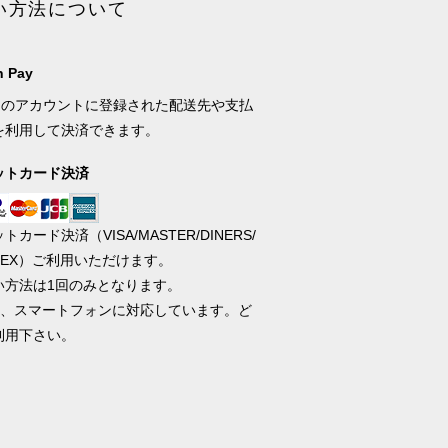
い方法について
 Pay
onのアカウントに登録された配送先や支払
を利用して決済できます。
ットカード決済
トカード決済（VISA/MASTER/DINERS/
AMEX）ご利用いただけます。
い方法は1回のみとなります。
携帯、スマートフォンに対応しています。ど
利用下さい。