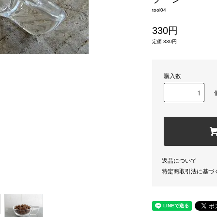
tool04
330円
定価 330円
購入数
返品について
特定商取引法に基づ