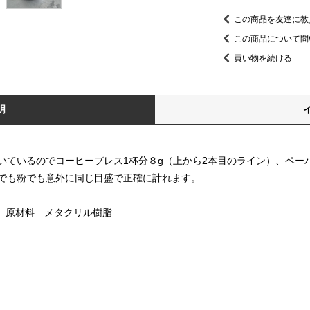
この商品を友達に教
この商品について問
買い物を続ける
明
いているのでコーヒープレス1杯分８g（上から2本目のライン）、ペー
でも粉でも意外に同じ目盛で正確に計れます。
 原材料 メタクリル樹脂