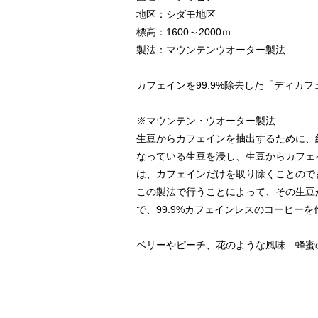
地区：シダモ地区
標高：1600～2000ｍ
製法：マウンテンウオーター製法
カフェインを99.9%除去した「ディカ
※マウンテン・ウオーター製法
生豆からカフェインを抽出するために、
なっている生豆を浸し、生豆からカフェ
は、カフェインだけを取り除くことので
この製法で行うことによって、その生豆
で、99.9%カフェインレスのコーヒー
ベリーやピーチ、花のような風味 蜂蜜