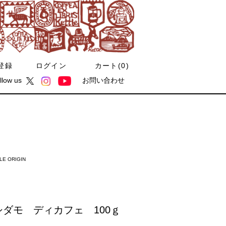
登録
ログイン
カート(
0
)
llow us
お問い合わせ
LE ORIGIN
シダモ ディカフェ 100ｇ