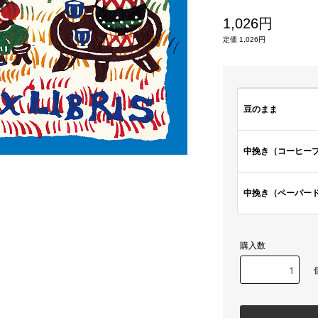
1,026円
定価 1,026円
豆のまま
中挽き（コーヒー
中挽き（ペーパー
購入数