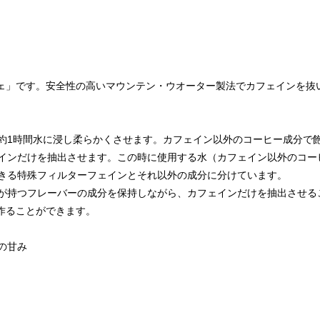
フェ」です。安全性の高いマウンテン・ウオーター製法でカフェインを抜
約1時間水に浸し柔らかくさせます。カフェイン以外のコーヒー成分で
インだけを抽出させます。この時に使用する水（カフェイン以外のコー
きる特殊フィルターフェインとそれ以外の成分に分けています。
が持つフレーバーの成分を保持しながら、カフェインだけを抽出させる
を作ることができます。
の甘み