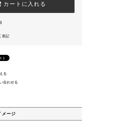
カートに入れる
細
く表記
える
い合わせる
イメージ