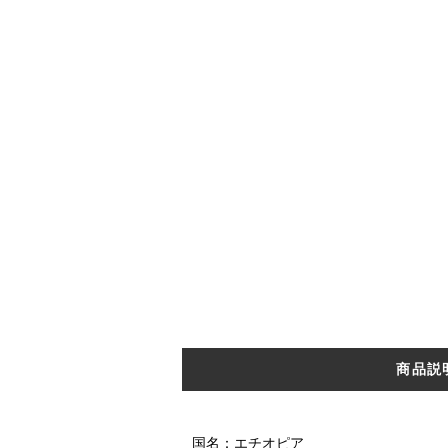
商品説
国名：エチオピア