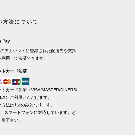
い方法について
 Pay
onのアカウントに登録された配送先や支払
を利用して決済できます。
ットカード決済
トカード決済（VISA/MASTER/DINERS/
AMEX）ご利用いただけます。
い方法は1回のみとなります。
携帯、スマートフォンに対応しています。ど
利用下さい。