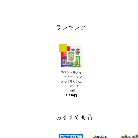
ランキング
1
スペシャルティ
コーヒー・シン
グルオリジンコ
ーヒーバッグ
5個
1,350円
おすすめ商品