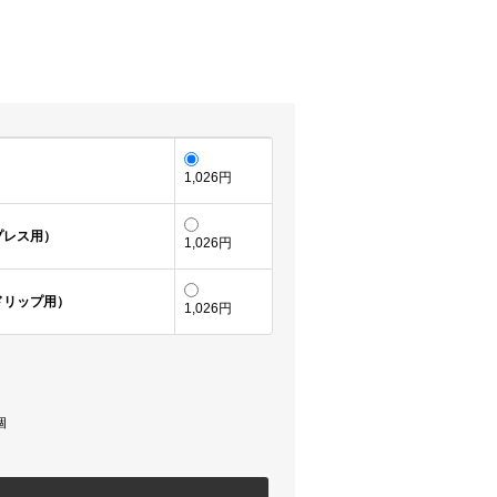
1,026円
プレス用）
1,026円
ドリップ用）
1,026円
個